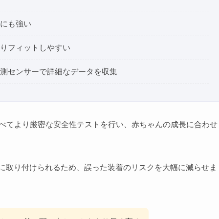
突にも強い
よりフィットしやすい
計測センサーで詳細なデータを収集
と比べてより厳密な安全性テストを行い、赤ちゃんの成長に合わせ
確実に取り付けられるため、誤った装着のリスクを大幅に減らせま