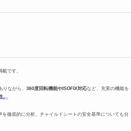
満載です。
ありながら、
360度回転機能やISOFIX対応
など、充実の機能を
性。
声を徹底的に分析。チャイルドシートの安全基準についても分