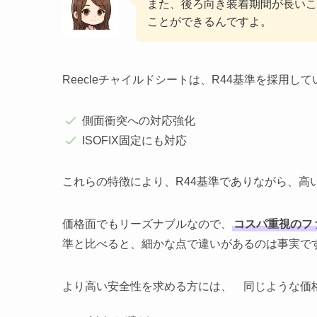
また、後ろ向き装着期間が長いこ
ことができるんですよ。
Reecleチャイルドシートは、R44基準を採用
側面衝突への対応強化
ISOFIX固定にも対応
これらの特徴により、R44基準でありながら、高
価格面でもリーズナブルなので、
コスパ重視のフ
準と比べると、細かな点で違いがあるのは事実で
より高い安全性を求める方には、 同じような価格