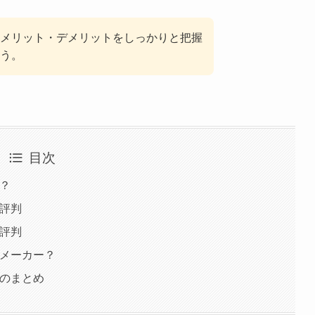
メリット・デメリットをしっかりと把握
う。
目次
は？
ミ評判
ミ評判
のメーカー？
判のまとめ