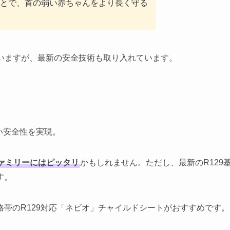
とで、首の弱い赤ちゃんをより長く守る
していますが、最新の安全技術も取り入れています。
い安全性を実現。
ァミリーにはピッタリ
かもしれません。ただし、最新のR129
す。
帯のR129対応「ネビオ」チャイルドシートがおすすめです。