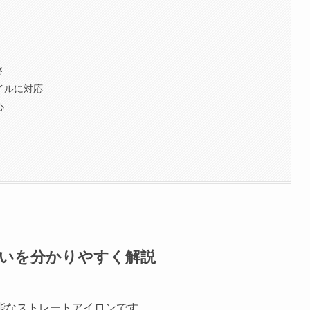
さ
イルに対応
心
違いを分かりやすく解説
能なストレートアイロンです。