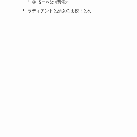
④ 省エネな消費電力
ラディアントと絹女の比較まとめ