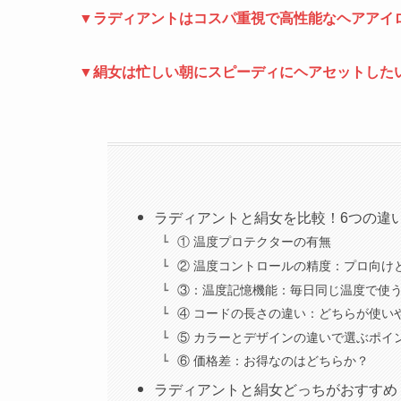
▼ラディアントはコスパ重視で高性能なヘアアイ
▼絹女は忙しい朝にスピーディにヘアセットした
ラディアントと絹女を比較！6つの違
① 温度プロテクターの有無
② 温度コントロールの精度：プロ向け
③：温度記憶機能：毎日同じ温度で使
④ コードの長さの違い：どちらが使い
⑤ カラーとデザインの違いで選ぶポイ
⑥ 価格差：お得なのはどちらか？
ラディアントと絹女どっちがおすすめ