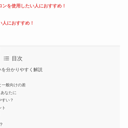
ロンを使用したい人におすすめ！
い人におすすめ！
目次
いを分かりやすく解説
と一般向けの差
うあなたに
やすい？
ント
？