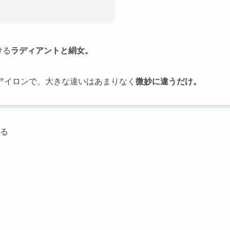
ける
ラディアントと絹女。
アイロンで、大きな違いはあまりなく
微妙に違うだけ。
る