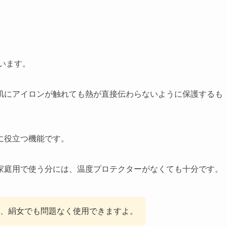
います。
肌にアイロンが触れても熱が直接伝わらないように保護するも
に役立つ機能です。
家庭用で使う分には、温度プロテクターがなくても十分です。
、絹女でも問題なく使用できますよ。