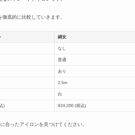
を徹底的に比較していきます。
ト
絹女
なし
普通
あり
2.5m
白
税込)
¥24,200 (税込)
たに合ったアイロンを見つけてください。